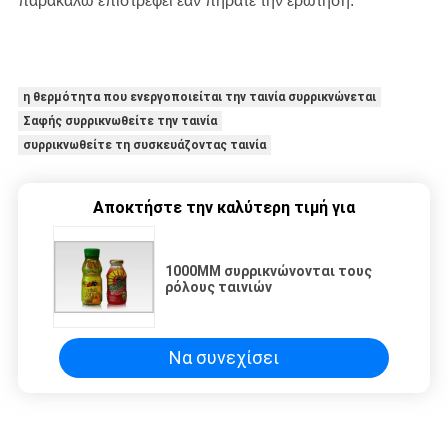
παρακαλώ επιστρέφει εάν πήρατε την ερώτηση.
η θερμότητα που ενεργοποιείται την ταινία συρρικνώνεται
Σαφής συρρικνωθείτε την ταινία
συρρικνωθείτε τη συσκευάζοντας ταινία
Αποκτήστε την καλύτερη τιμή για
1000MM συρρικνώνονται τους
ρόλους ταινιών
Να συνεχίσει