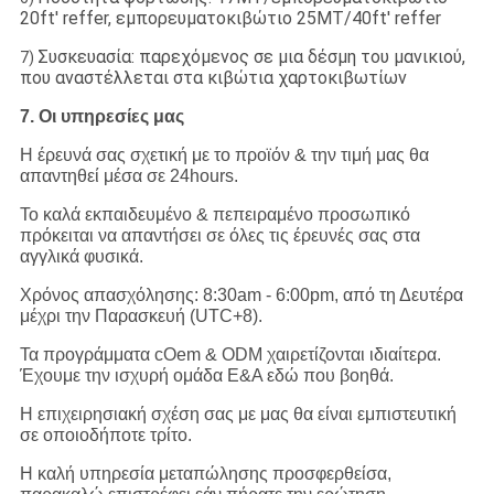
20ft' reffer, εμπορευματοκιβώτιο 25MT/40ft' reffer
Συσκευασία: παρεχόμενος σε μια δέσμη του μανικιού,
7)
που αναστέλλεται στα κιβώτια χαρτοκιβωτίων
7. Οι υπηρεσίες μας
Η έρευνά σας σχετική με το προϊόν & την τιμή μας θα
απαντηθεί μέσα σε 24hours.
Το καλά εκπαιδευμένο & πεπειραμένο προσωπικό
πρόκειται να απαντήσει σε όλες τις έρευνές σας στα
αγγλικά φυσικά.
Χρόνος απασχόλησης: 8:30am - 6:00pm, από τη Δευτέρα
μέχρι την Παρασκευή (UTC+8).
Τα προγράμματα cOem & ODM χαιρετίζονται ιδιαίτερα.
Έχουμε την ισχυρή ομάδα Ε&Α εδώ που βοηθά.
Η επιχειρησιακή σχέση σας με μας θα είναι εμπιστευτική
σε οποιοδήποτε τρίτο.
Η καλή υπηρεσία μεταπώλησης προσφερθείσα,