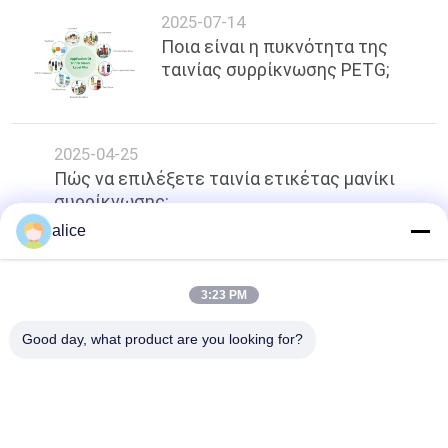
2025-07-14
Ποια είναι η πυκνότητα της
ταινίας συρρίκνωσης PETG;
2025-04-25
Πώς να επιλέξετε ταινία ετικέτας μανίκι
συρρίκνωσης;
alice
κορυφή
3:23 PM
Good day, what product are you looking for?
Λαϊκή κατηγορία
Όλα
Συρρικνωθείτε 
PETG 