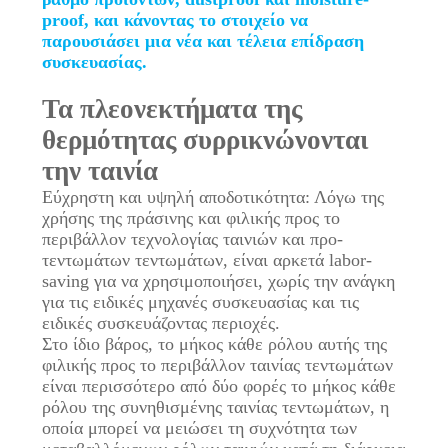
proof, και κάνοντας το στοιχείο να
ΑΠΌΣΠΑΣΜΑ
παρουσιάσει μια νέα και τέλεια επίδραση
συσκευασίας.
SITEMAP
Τα πλεονεκτήματα της
θερμότητας συρρικνώνονται
ΠΟΛΙΤΙΚΉ
την ταινία
ΑΠΟΡΡΉΤΟΥ
Εύχρηστη και υψηλή αποδοτικότητα: Λόγω της
χρήσης της πράσινης και φιλικής προς το
περιβάλλον τεχνολογίας ταινιών και προ-
τεντωμάτων τεντωμάτων, είναι αρκετά labor-
saving για να χρησιμοποιήσει, χωρίς την ανάγκη
για τις ειδικές μηχανές συσκευασίας και τις
ειδικές συσκευάζοντας περιοχές.
Στο ίδιο βάρος, το μήκος κάθε ρόλου αυτής της
φιλικής προς το περιβάλλον ταινίας τεντωμάτων
είναι περισσότερο από δύο φορές το μήκος κάθε
ρόλου της συνηθισμένης ταινίας τεντωμάτων, η
οποία μπορεί να μειώσει τη συχνότητα των