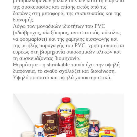
μεταβαλλόμενων ρόλων ταινιών κατά τη διάρκεια
της συσκευασίας και επίσης εκτός από τις
δαπάνες στη μεταφορά, της συσκευασίας και της
διανομής.
Λόγω των μοναδικών ιδιοτήτων του PVC
(αδιάβροχος, αλεξίπυρος, αντιστατικός, εύκολος
να φορμαρίσει) και της χαμηλής εισαγωγής και
της υψηλής παραγωγής του PVC, χρησιμοποιείται
ευρέως στη βιομηχανία οικοδομικών υλικών και
τη συσκευάζοντας βιομηχανία.
Θερμότητα - η shrinkable ταινία έχει την υψηλή
διαφάνεια, το αγαθό σχολιάζει και διακένωση.
Υψηλό ποσοστό και υψηλά χαρακτηριστικά.