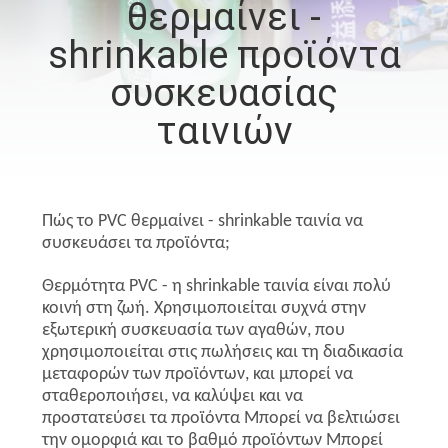
θερμαίνει -
ΠΟΙΟΤΙΚΌΣ
shrinkable προϊόντα
ΈΛΕΓΧΟΣ
συσκευασίας
ταινιών
ΜΑΣ
ΕΛΆΤΕ
ΣΕ
Πώς το PVC θερμαίνει - shrinkable ταινία να
ΕΠΑΦΉ
συσκευάσει τα προϊόντα;
ΜΕ
Θερμότητα PVC - η shrinkable ταινία είναι πολύ
κοινή στη ζωή. Χρησιμοποιείται συχνά στην
εξωτερική συσκευασία των αγαθών, που
ΕΙΔΉΣΕΙΣ
χρησιμοποιείται στις πωλήσεις και τη διαδικασία
μεταφορών των προϊόντων, και μπορεί να
σταθεροποιήσει, να καλύψει και να
ΖΗΤΉΣΤΕ
προστατεύσει τα προϊόντα Μπορεί να βελτιώσει
ΈΝΑ
την ομορφιά και το βαθμό προϊόντων Μπορεί