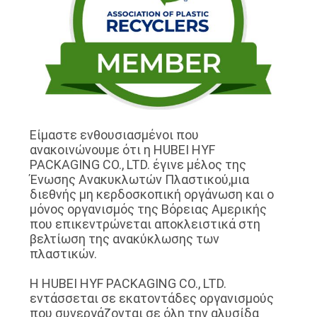
ΑΠΌΣΠΑΣΜΑ
SITEMAP
ΠΟΛΙΤΙΚΉ
ΑΠΟΡΡΉΤΟΥ
Είμαστε ενθουσιασμένοι που
ανακοινώνουμε ότι η HUBEI HYF
PACKAGING CO., LTD. έγινε μέλος της
Ένωσης Ανακυκλωτών Πλαστικού,μια
διεθνής μη κερδοσκοπική οργάνωση και ο
μόνος οργανισμός της Βόρειας Αμερικής
που επικεντρώνεται αποκλειστικά στη
βελτίωση της ανακύκλωσης των
πλαστικών.
Η HUBEI HYF PACKAGING CO., LTD.
εντάσσεται σε εκατοντάδες οργανισμούς
που συνεργάζονται σε όλη την αλυσίδα