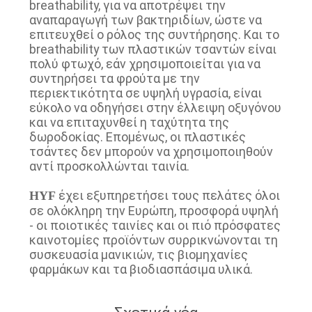
breathability, για να αποτρέψει την
αναπαραγωγή των βακτηριδίων, ώστε να
επιτευχθεί ο ρόλος της συντήρησης. Και το
breathability των πλαστικών τσαντών είναι
πολύ φτωχό, εάν χρησιμοποιείται για να
συντηρήσει τα φρούτα με την
περιεκτικότητα σε υψηλή υγρασία, είναι
εύκολο να οδηγήσει στην έλλειψη οξυγόνου
και να επιταχυνθεί η ταχύτητα της
δωροδοκίας. Επομένως, οι πλαστικές
τσάντες δεν μπορούν να χρησιμοποιηθούν
αντί προσκολλώνται ταινία.
έχει εξυπηρετήσει τους πελάτες όλοι
HYF
σε ολόκληρη την Ευρώπη, προσφορά υψηλή
- οι ποιοτικές ταινίες και οι πιό πρόσφατες
καινοτομίες προϊόντων συρρικνώνονται τη
συσκευασία μανικιών, τις βιομηχανίες
φαρμάκων και τα βιοδιασπάσιμα υλικά.