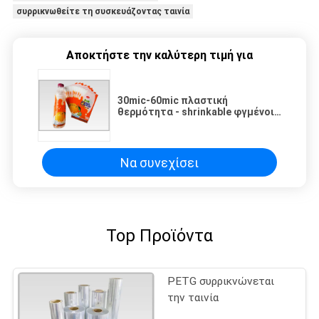
συρρικνωθείτε τη συσκευάζοντας ταινία
Αποκτήστε την καλύτερη τιμή για
30mic-60mic πλαστική
θερμότητα - shrinkable φγμένοι
ρόλοι ταινιών PVC για τα μανίκια
μπουκαλιών
Να συνεχίσει
Top Προϊόντα
PETG συρρικνώνεται
την ταινία