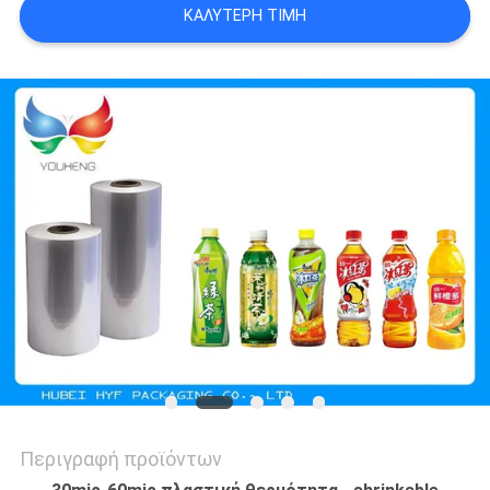
ΚΑΛΎΤΕΡΗ ΤΙΜΉ
ΑΠΌΣΠΑΣΜΑ
SITEMAP
ΠΟΛΙΤΙΚΉ
ΑΠΟΡΡΉΤΟΥ
Περιγραφή προϊόντων