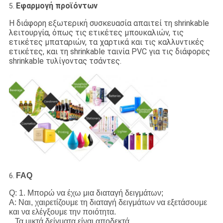
Εφαρμογή προϊόντων
5.
Η διάφορη εξωτερική συσκευασία απαιτεί τη shrinkable
λειτουργία, όπως τις ετικέτες μπουκαλιών, τις
ετικέτες μπαταριών, τα χαρτικά και τις καλλυντικές
ετικέτες, και τη shrinkable ταινία PVC για τις διάφορες
shrinkable τυλίγοντας τσάντες.
FAQ
6.
Q: 1. Μπορώ να έχω μια διαταγή δειγμάτων;
Α: Ναι, χαιρετίζουμε τη διαταγή δειγμάτων να εξετάσουμε
και να ελέγξουμε την ποιότητα.
Τα μικτά δείγματα είναι αποδεκτά.