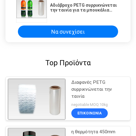
Αδιάβροχο PETG συρρικνώνεται
την ταινία για τα μπουκάλια
ποτών που συσκευάζουν/τη
συσκευασία καλλυντικών
Να συνεχίσει
Top Προϊόντα
Διαφανές PETG
συρρικνώνεται την
ταινία
negotiable MOQ:10kg
ΕΠΙΚΟΙΝΩΝΙΑ
η θερμότητα 450mm