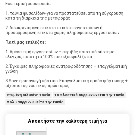
Εσωτερική συσκευασία
1. ταινία φυσαλίδων-για να προστατεύσει από τη σύγκρουση
κατά τη διάρκεια της μεταφοράς
2. διευκρινισμένη ετικέτα-ετικέτα εργοστασίων ή
προσαρμοσμένη ετικέτα χωρίς πληροφορίες εργοστασίων
Γιατί μας επιλέξτε;
1. Άμεσα τιμή εργοστασίων + ακριβές ποιοτικό σύστημα
ελέγχου, ποιότητα 100% που εξασφαλίζεται
2. Έγκαιρες πληροφορίες ανατροφοδότησης + επαγγελματική
γνώση
3.Save η εισαγωγή κόστισε: Επαγγελματική ομάδα φόρτωσης +
αξιόπιστος ναυτικός πράκτορας
ντυμένη σιλικόνη ταινία
το πλαστικό συρρικνώνεται την ταινία
πολυ συρρικνωθείτε την ταινία
Αποκτήστε την καλύτερη τιμή για