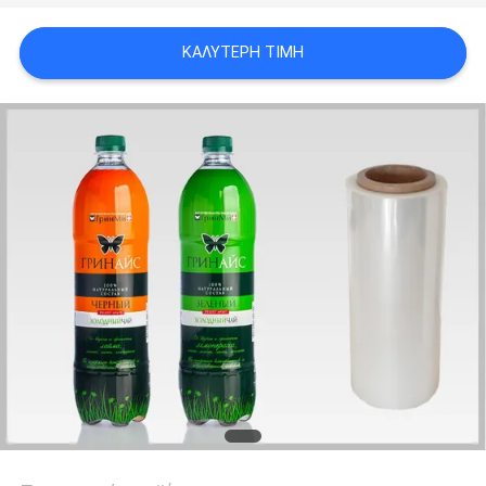
ΑΠΌΣΠΑΣΜΑ
ΚΑΛΎΤΕΡΗ ΤΙΜΉ
SITEMAP
ΠΟΛΙΤΙΚΉ
ΑΠΟΡΡΉΤΟΥ