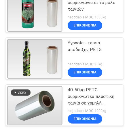
συρρικνώνεται το ρόλο
ταινιών
negotiable MOQ:1000kg
ΕΠΙΚΟΙΝΩΝΙΑ
Υγρασία - ταινία
απόδειξης PETG
negotiable MOQ:10kg
ΕΠΙΚΟΙΝΩΝΙΑ
40-50μg PETG
συρρικνωτέα πλαστική
ταινία σε χαμηλή
θερμοκρασία
negotiable MOQ:1000kg
ΕΠΙΚΟΙΝΩΝΙΑ