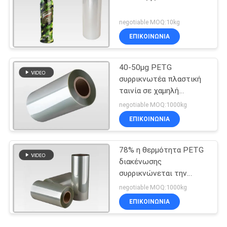
negotiable MOQ:10kg
ΕΠΙΚΟΙΝΩΝΙΑ
40-50μg PETG
συρρικνωτέα πλαστική
ταινία σε χαμηλή
θερμοκρασία
negotiable MOQ:1000kg
ΕΠΙΚΟΙΝΩΝΙΑ
78% η θερμότητα PETG
διακένωσης
συρρικνώνεται την
ταινία στη Shrinkable
negotiable MOQ:1000kg
ετικέτα μανικιών
ΕΠΙΚΟΙΝΩΝΙΑ