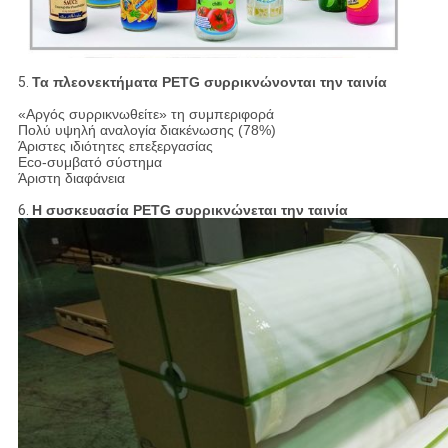
5.
Τα πλεονεκτήματα PETG συρρικνώνονται την ταινία
«Αργός συρρικνωθείτε» τη συμπεριφορά
Πολύ υψηλή αναλογία διακένωσης (78%)
Άριστες ιδιότητες επεξεργασίας
Eco-συμβατό σύστημα
Άριστη διαφάνεια
6.
Η συσκευασία PETG συρρικνώνεται την ταινία