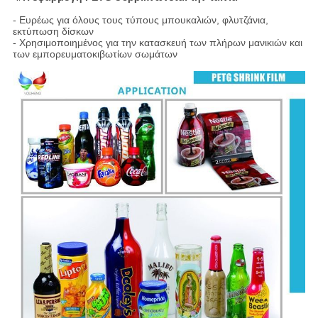
- Ευρέως για όλους τους τύπους μπουκαλιών, φλυτζάνια,
εκτύπωση δίσκων
- Χρησιμοποιημένος για την κατασκευή των πλήρων μανικιών και
των εμπορευματοκιβωτίων σωμάτων