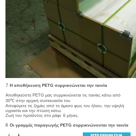
7.
Η αποθήκευση PETG συρρικνώνεται την ταινία
Αποθηκεύστε PETG μας συρρικνώνεται τις ταινίες κάτω από
30℃ στην αρχική συσκευασία του
Αποφύγετε τις ζημίες από το άμεσο φως του ήλιου, την υψηλή
υγρασία και την πτώση κάτω.
Ζωή του προϊόντος στο ράφι: 6 μήνες.
8.
Οι γραμμές παραγωγής PETG συρρικνώνονται την ταινία