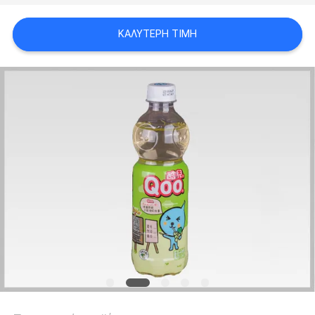
ΑΠΌΣΠΑΣΜΑ
ΚΑΛΎΤΕΡΗ ΤΙΜΉ
SITEMAP
ΠΟΛΙΤΙΚΉ
ΑΠΟΡΡΉΤΟΥ