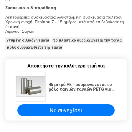
Συσκευασία & παράδοση
Λεπτομέρειες συσκευασίας: Ανασταλμένη συσκευασία παλετών
Χρονική ανοχή: Περίπου 7 - 15 ημέρες μετά από επιβεβαίωσε τη
διαταγή
Λιμένας: Σαγκάη
ντυμένη σιλικόνη ταινία
το πλαστικό συρρικνώνεται την ταινία
πολυ συρρικνωθείτε την ταινία
Αποκτήστε την καλύτερη τιμή για
45 μικρό PET συρρικνώνεται το
ρόλο ταινιών ταινιών PETG για
την ετικέτα μπουκαλιών/
συρρικνώνεται τα μανίκια
Να συνεχίσει