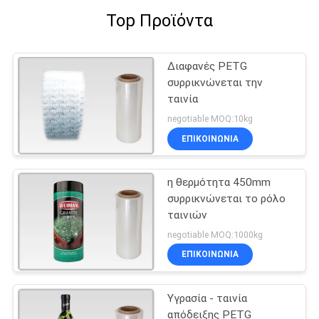
Top Προϊόντα
Διαφανές PETG
συρρικνώνεται την
ταινία
negotiable MOQ:10kg
ΕΠΙΚΟΙΝΩΝΙΑ
η θερμότητα 450mm
συρρικνώνεται το ρόλο
ταινιών
negotiable MOQ:1000kg
ΕΠΙΚΟΙΝΩΝΙΑ
Υγρασία - ταινία
απόδειξης PETG