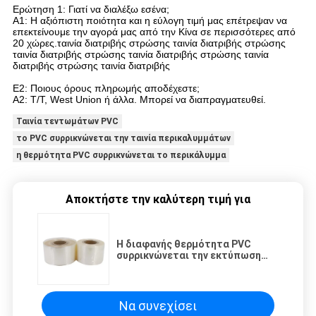
Ερώτηση 1: Γιατί να διαλέξω εσένα;
Α1: Η αξιόπιστη ποιότητα και η εύλογη τιμή μας επέτρεψαν να
επεκτείνουμε την αγορά μας από την Κίνα σε περισσότερες από
20 χώρες.ταινία διατριβής στρώσης ταινία διατριβής στρώσης
ταινία διατριβής στρώσης ταινία διατριβής στρώσης ταινία
διατριβής στρώσης ταινία διατριβής
Ε2: Ποιους όρους πληρωμής αποδέχεστε;
Α2: T/T, West Union ή άλλα. Μπορεί να διαπραγματευθεί.
Ταινία τεντωμάτων PVC
το PVC συρρικνώνεται την ταινία περικαλυμμάτων
η θερμότητα PVC συρρικνώνεται το περικάλυμμα
Αποκτήστε την καλύτερη τιμή για
Η διαφανής θερμότητα PVC
συρρικνώνεται την εκτύπωση
μπουκαλιών ποτών ταινιών
χωρίς σκόνη
Να συνεχίσει