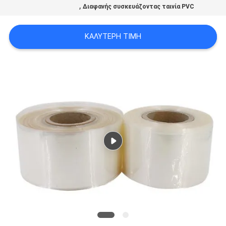
,
Διαφανής συσκευάζοντας ταινία PVC
ΑΠΌΣΠΑΣΜΑ
ΚΑΛΎΤΕΡΗ ΤΙΜΉ
SITEMAP
ΠΟΛΙΤΙΚΉ
ΑΠΟΡΡΉΤΟΥ