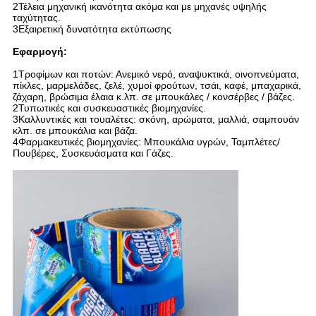
2Τέλεια μηχανική ικανότητα ακόμα και με μηχανές υψηλής
ταχύτητας.
3Εξαιρετική δυνατότητα εκτύπωσης
Εφαρμογή:
1Τροφίμων και ποτών: Ανεμικό νερό, αναψυκτικά, οινοπνεύματα,
πίκλες, μαρμελάδες, ζελέ, χυμοί φρούτων, τσάι, καφέ, μπαχαρικά,
ζάχαρη, βρώσιμα έλαια κ.λπ. σε μπουκάλες / κονσέρβες / βάζες.
2Τυπωτικές και συσκευαστικές βιομηχανίες.
3Καλλυντικές και τουαλέτες: σκόνη, αρώματα, μαλλιά, σαμπουάν
κλπ. σε μπουκάλια και βάζα.
4Φαρμακευτικές βιομηχανίες: Μπουκάλια υγρών, Ταμπλέτες/
Πουβέρες, Συσκευάσματα και Γάζες.