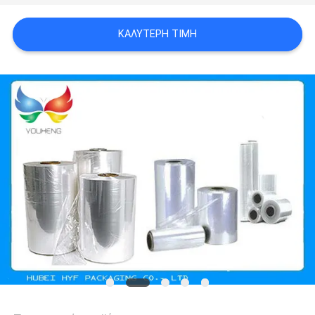
ΑΠΌΣΠΑΣΜΑ
ΚΑΛΎΤΕΡΗ ΤΙΜΉ
SITEMAP
ΠΟΛΙΤΙΚΉ
ΑΠΟΡΡΉΤΟΥ