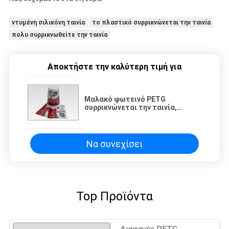
ντυμένη σιλικόνη ταινία
το πλαστικό συρρικνώνεται την ταινία
πολυ συρρικνωθείτε την ταινία
Αποκτήστε την καλύτερη τιμή για
Μαλακό φωτεινό PETG
συρρικνώνεται την ταινία,
συσκευασία πλαστικών ταινιών
για τα στιγμιαία νουντλς
Να συνεχίσει
Top Προϊόντα