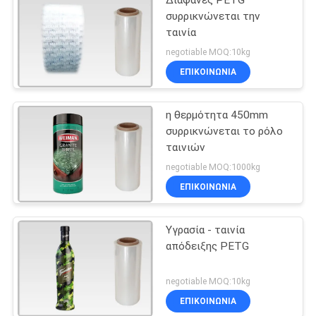
Διαφανές PETG
συρρικνώνεται την
ταινία
negotiable MOQ:10kg
ΕΠΙΚΟΙΝΩΝΙΑ
η θερμότητα 450mm
συρρικνώνεται το ρόλο
ταινιών
negotiable MOQ:1000kg
ΕΠΙΚΟΙΝΩΝΙΑ
Υγρασία - ταινία
απόδειξης PETG
negotiable MOQ:10kg
ΕΠΙΚΟΙΝΩΝΙΑ