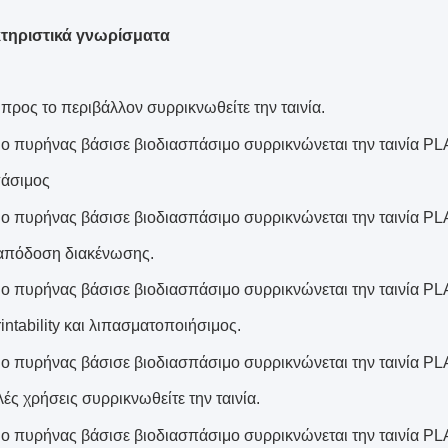
τηριστικά γνωρίσματα
 προς το περιβάλλον συρρικνωθείτε την ταινία.
πάσιμος
απόδοση διακένωσης.
intability και λιπασματοποιήσιμος.
λές χρήσεις συρρικνωθείτε την ταινία.