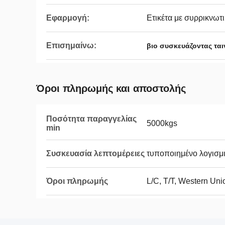
Εφαρμογή:
Ετικέτα με συρρικνωτι
Επισημαίνω:
βιο συσκευάζοντας ται
Όροι πληρωμής και αποστολής
Ποσότητα παραγγελίας
5000kgs
min
Συσκευασία λεπτομέρειες
τυποποιημένο λογισμι
Όροι πληρωμής
L/C, T/T, Western Uni