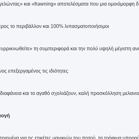
γελώντας» και «frawning» αποτελέσματα που μια ομοιόμορφη 
προς το περιβάλλον και 100% λιπασματοποιήσιμοι
υρρικνωθείτε» τη συμπεριφορά και την πολύ υψηλή μέγιστη αν
ος επεξεργαμένος τις ιδιότητες
διαφάνεια και το αγαθό σχολιάζουν, καλή προσκόλληση μελανι
μογή
ιημένα για τις ετικέτες μανικιών του ποτού, τα τρόφιμα μπορούν