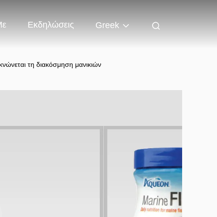
Με
Εκδηλώσεις
Greek
κνώνεται τη διακόσμηση μανικιών