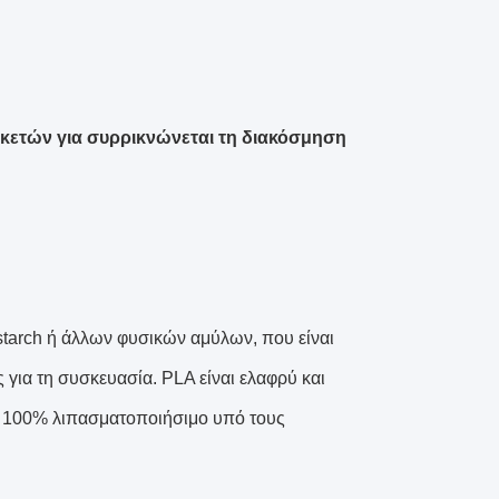
ικετών για συρρικνώνεται τη διακόσμηση
nstarch ή άλλων φυσικών αμύλων, που είναι
για τη συσκευασία. PLA είναι ελαφρύ και
ναι 100% λιπασματοποιήσιμο υπό τους