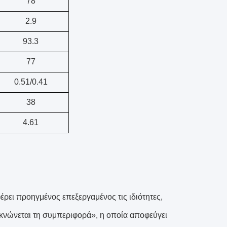
78
2.9
93.3
77
0.51/0.41
38
4.61
ρει προηγμένος επεξεργαμένος τις ιδιότητες,
ικνώνεται τη συμπεριφορά», η οποία αποφεύγει