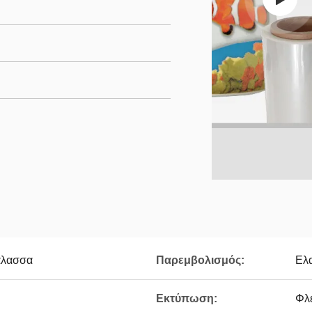
άλασσα
Παρεμβολισμός:
Ελ
Εκτύπωση:
Φλ