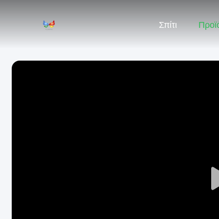
Σπίτι
Προϊ